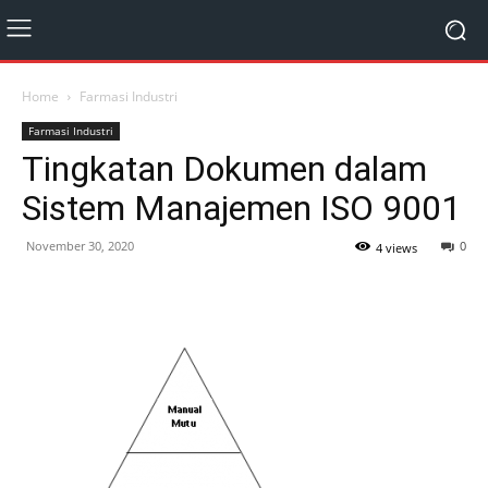
Home
Farmasi Industri
Farmasi Industri
Tingkatan Dokumen dalam
Sistem Manajemen ISO 9001
November 30, 2020
0
4 views