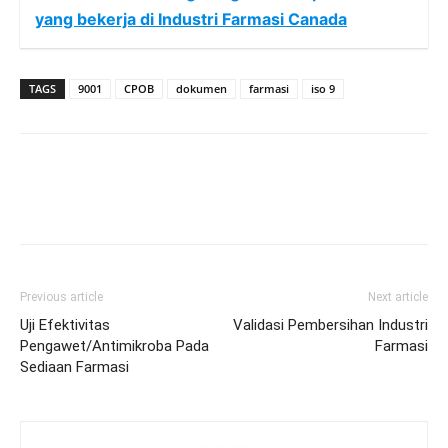
yang bekerja di Industri Farmasi Canada
TAGS
9001
CPOB
dokumen
farmasi
iso 9
Previous article
Next article
Uji Efektivitas
Validasi Pembersihan Industri
Pengawet/Antimikroba Pada
Farmasi
Sediaan Farmasi