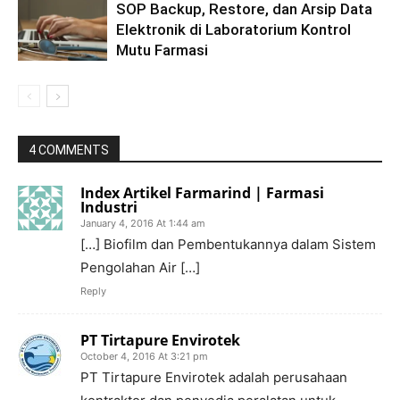
SOP Backup, Restore, dan Arsip Data
Elektronik di Laboratorium Kontrol
Mutu Farmasi
4 COMMENTS
Index Artikel Farmarind | Farmasi
Industri
January 4, 2016 At 1:44 am
[…] Biofilm dan Pembentukannya dalam Sistem
Pengolahan Air […]
Reply
PT Tirtapure Envirotek
October 4, 2016 At 3:21 pm
PT Tirtapure Envirotek adalah perusahaan