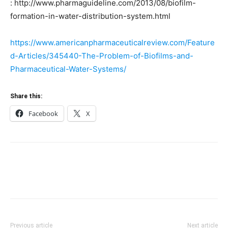
: http://www.pharmaguideline.com/2013/08/biofilm-
formation-in-water-distribution-system.html
https://www.americanpharmaceuticalreview.com/Feature
d-Articles/345440-The-Problem-of-Biofilms-and-
Pharmaceutical-Water-Systems/
Share this:
Facebook
X
Previous article
Next article