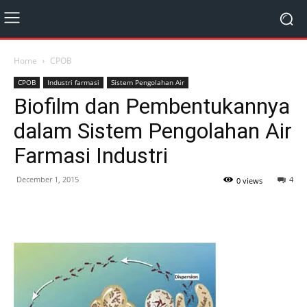
Home
CPOB
CPOB
Industri farmasi
Sistem Pengolahan Air
Biofilm dan Pembentukannya
dalam Sistem Pengolahan Air
Farmasi Industri
December 1, 2015
4
0 views