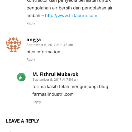
kontraktor dan penyedia peralatan untuk
pengolahan air bersih dan pengolahan air
limbah –
http://www.tirtapure.com
Reply
angga
September 6, 2017 At 9:48 am
nice information
Reply
M. Fithrul Mubarok
September 8, 2017 At 7:54 am
terima kasih telah mengunjungi blog
farmasiindustri.com
Reply
LEAVE A REPLY