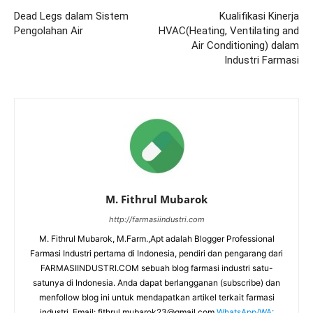
Dead Legs dalam Sistem
Kualifikasi Kinerja
Pengolahan Air
HVAC(Heating, Ventilating and
Air Conditioning) dalam
Industri Farmasi
M. Fithrul Mubarok
http://farmasiindustri.com
M. Fithrul Mubarok, M.Farm.,Apt adalah Blogger Professional
Farmasi Industri pertama di Indonesia, pendiri dan pengarang dari
FARMASIINDUSTRI.COM sebuah blog farmasi industri satu-
satunya di Indonesia. Anda dapat berlangganan (subscribe) dan
menfollow blog ini untuk mendapatkan artikel terkait farmasi
industri. Email:
fithrul.mubarok23@gmail.com
WhatsApp/WA: