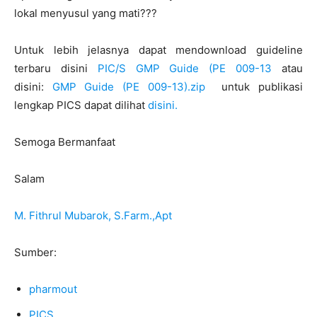
lokal menyusul yang mati???
Untuk lebih jelasnya dapat mendownload guideline
terbaru disini
PIC/S GMP Guide (PE 009-13
atau
disini:
GMP Guide (PE 009-13).zip
untuk publikasi
lengkap PICS dapat dilihat
disini.
Semoga Bermanfaat
Salam
M. Fithrul Mubarok, S.Farm.,Apt
Sumber:
pharmout
PICS