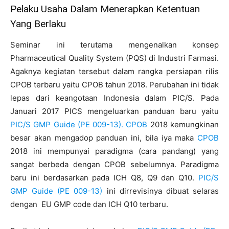
Pelaku Usaha Dalam Menerapkan Ketentuan
Yang Berlaku
Seminar ini terutama mengenalkan konsep
Pharmaceutical Quality System (PQS) di Industri Farmasi.
Agaknya kegiatan tersebut dalam rangka persiapan rilis
CPOB terbaru yaitu CPOB tahun 2018. Perubahan ini tidak
lepas dari keangotaan Indonesia dalam PIC/S. Pada
Januari 2017 PICS mengeluarkan panduan baru yaitu
PIC/S GMP Guide (PE 009-13).
CPOB
2018 kemungkinan
besar akan mengadop panduan ini, bila iya maka
CPOB
2018 ini mempunyai paradigma (cara pandang) yang
sangat berbeda dengan CPOB sebelumnya. Paradigma
baru ini berdasarkan pada ICH Q8, Q9 dan Q10.
PIC/S
GMP Guide (PE 009-13)
ini dirrevisinya dibuat selaras
dengan EU GMP code dan ICH Q10 terbaru.