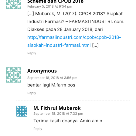
Scheme dan CPOB 2018
February 5, 2018 At 9:54 pm
[…] Mubarok, M. (2017). CPOB 2018? Siapkah
Industri Farmasi? – FARMASI INDUSTRI. com.
Diakses pada 28 January 2018, dari
http://farmasiindustri.com/cpob/cpob-2018-
siapkah-industri-farmasi.html
[…]
Reply
Anonymous
September 18, 2018 At 3:56 pm
bentar lagi M.farm bos
Reply
M. Fithrul Mubarok
September 18, 2018 At 7:33 pm
Terima kasih doanya. Amin amin
Reply