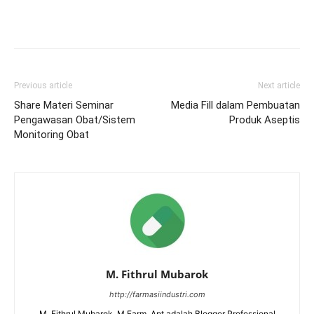
Previous article
Next article
Share Materi Seminar
Media Fill dalam Pembuatan
Pengawasan Obat/Sistem
Produk Aseptis
Monitoring Obat
M. Fithrul Mubarok
http://farmasiindustri.com
M. Fithrul Mubarok, M.Farm.,Apt adalah Blogger Professional