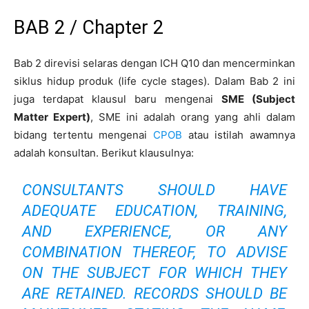
BAB 2 / Chapter 2
Bab 2 direvisi selaras dengan ICH Q10 dan mencerminkan
siklus hidup produk (life cycle stages). Dalam Bab 2 ini
juga terdapat klausul baru mengenai
SME (Subject
Matter Expert)
, SME ini adalah orang yang ahli dalam
bidang tertentu mengenai
CPOB
atau istilah awamnya
adalah konsultan. Berikut klausulnya:
CONSULTANTS SHOULD HAVE
ADEQUATE EDUCATION, TRAINING,
AND EXPERIENCE, OR ANY
COMBINATION THEREOF, TO ADVISE
ON THE SUBJECT FOR WHICH THEY
ARE RETAINED. RECORDS SHOULD BE