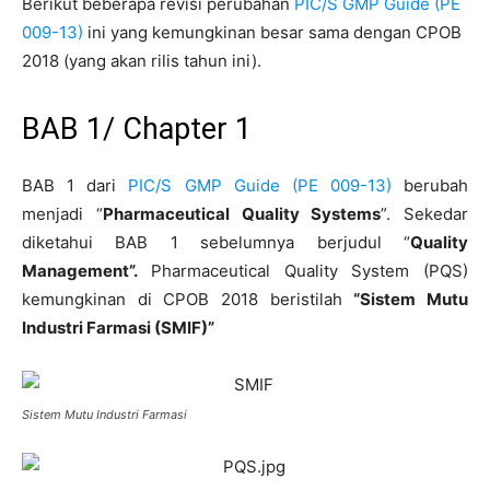
Berikut beberapa revisi perubahan
PIC/S GMP Guide (PE
009-13)
ini yang kemungkinan besar sama dengan CPOB
2018 (yang akan rilis tahun ini).
BAB 1/ Chapter 1
BAB 1 dari
PIC/S GMP Guide (PE 009-13)
berubah
menjadi “
Pharmaceutical Quality Systems
”. Sekedar
diketahui BAB 1 sebelumnya berjudul “
Quality
Management”.
Pharmaceutical Quality System (PQS)
kemungkinan di CPOB 2018 beristilah
“Sistem Mutu
Industri Farmasi (SMIF)”
Sistem Mutu Industri Farmasi