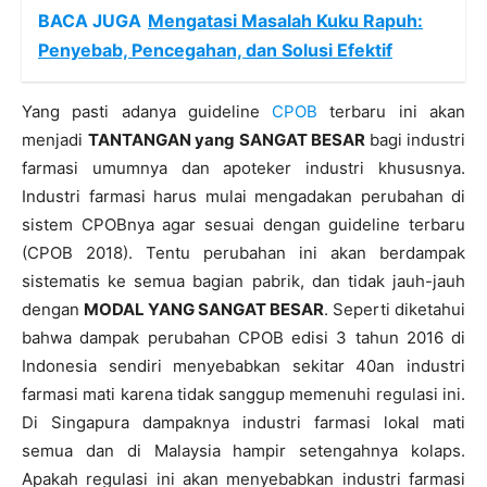
BACA JUGA
Mengatasi Masalah Kuku Rapuh:
Penyebab, Pencegahan, dan Solusi Efektif
Yang pasti adanya guideline
CPOB
terbaru ini akan
menjadi
TANTANGAN yang SANGAT BESAR
bagi industri
farmasi umumnya dan apoteker industri khususnya.
Industri farmasi harus mulai mengadakan perubahan di
sistem CPOBnya agar sesuai dengan guideline terbaru
(CPOB 2018). Tentu perubahan ini akan berdampak
sistematis ke semua bagian pabrik, dan tidak jauh-jauh
dengan
MODAL YANG SANGAT BESAR
. Seperti diketahui
bahwa dampak perubahan CPOB edisi 3 tahun 2016 di
Indonesia sendiri menyebabkan sekitar 40an industri
farmasi mati karena tidak sanggup memenuhi regulasi ini.
Di Singapura dampaknya industri farmasi lokal mati
semua dan di Malaysia hampir setengahnya kolaps.
Apakah regulasi ini akan menyebabkan industri farmasi