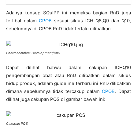
Adanya konsep SQuIPP ini memaksa bagian RnD juga
terlibat dalam
CPOB
sesuai siklus ICH Q8,Q9 dan Q10,
sebelumnya di CPOB RnD tidak terlalu dilibatkan.
Pharmaceutical Development/RnD
Dapat dilihat bahwa dalam cakupan ICHQ10
pengembangan obat atau RnD dilibatkan dalam siklus
hidup produk, adalam guideline terbaru ini RnD dilibatkan
dimana sebelumnya tidak tercakup dalam
CPOB
. Dapat
dilihat juga cakupan PQS di gambar bawah ini:
Cakupan PQS