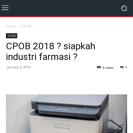
Home
CPOB
CPOB
CPOB 2018 ? siapkah
industri farmasi ?
January 9, 2018
4
4 views