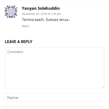
Yanyan Solehuddin
November 25, 2018 At 7:41 pm
Terima kasih. Sukses terus..
Reply
LEAVE A REPLY