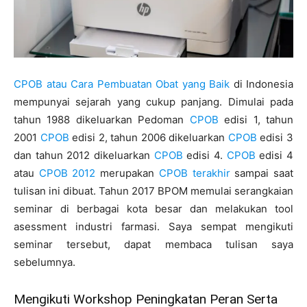
CPOB atau Cara Pembuatan Obat yang Baik
di Indonesia
mempunyai sejarah yang cukup panjang. Dimulai pada
tahun 1988 dikeluarkan Pedoman
CPOB
edisi 1, tahun
2001
CPOB
edisi 2, tahun 2006 dikeluarkan
CPOB
edisi 3
dan tahun 2012 dikeluarkan
CPOB
edisi 4.
CPOB
edisi 4
atau
CPOB 2012
merupakan
CPOB terakhir
sampai saat
tulisan ini dibuat. Tahun 2017 BPOM memulai serangkaian
seminar di berbagai kota besar dan melakukan tool
asessment industri farmasi. Saya sempat mengikuti
seminar tersebut, dapat membaca tulisan saya
sebelumnya.
Mengikuti Workshop Peningkatan Peran Serta