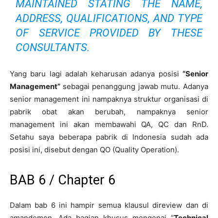
MAINTAINED STATING THE NAME,
ADDRESS, QUALIFICATIONS, AND TYPE
OF SERVICE PROVIDED BY THESE
CONSULTANTS
.
Yang baru lagi adalah keharusan adanya posisi
“Senior
Management”
sebagai penanggung jawab mutu. Adanya
senior management ini nampaknya struktur organisasi di
pabrik obat akan berubah, nampaknya senior
management ini akan membawahi QA, QC dan RnD.
Setahu saya beberapa pabrik di Indonesia sudah ada
posisi ini, disebut dengan QO (Quality Operation).
BAB 6 / Chapter 6
Dalam bab 6 ini hampir semua klausul direview dan di
amandemen. Ada bagian khusus mengenai “
Technical