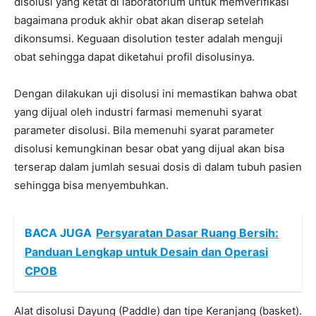
disolusi yang ketat di laboratorium untuk memverifikasi
bagaimana produk akhir obat akan diserap setelah
dikonsumsi. Keguaan disolution tester adalah menguji
obat sehingga dapat diketahui profil disolusinya.
Dengan dilakukan uji disolusi ini memastikan bahwa obat
yang dijual oleh industri farmasi memenuhi syarat
parameter disolusi. Bila memenuhi syarat parameter
disolusi kemungkinan besar obat yang dijual akan bisa
terserap dalam jumlah sesuai dosis di dalam tubuh pasien
sehingga bisa menyembuhkan.
BACA JUGA
Persyaratan Dasar Ruang Bersih:
Panduan Lengkap untuk Desain dan Operasi
CPOB
Alat disolusi Dayung (Paddle) dan tipe Keranjang (basket).