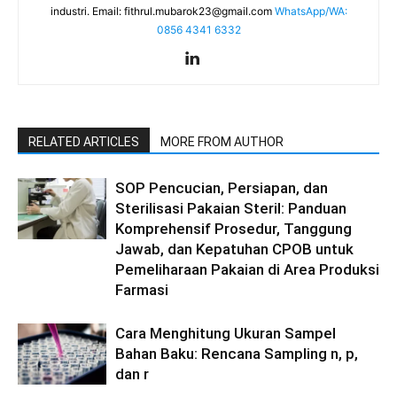
industri. Email:
fithrul.mubarok23@gmail.com
WhatsApp/WA:
0856 4341 6332
RELATED ARTICLES
MORE FROM AUTHOR
SOP Pencucian, Persiapan, dan
Sterilisasi Pakaian Steril: Panduan
Komprehensif Prosedur, Tanggung
Jawab, dan Kepatuhan CPOB untuk
Pemeliharaan Pakaian di Area Produksi
Farmasi
Cara Menghitung Ukuran Sampel
Bahan Baku: Rencana Sampling n, p,
dan r