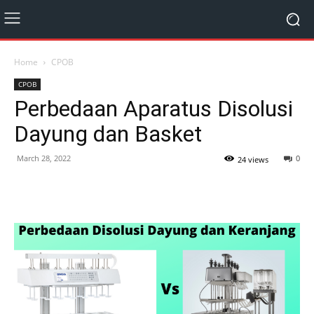
Home
CPOB
CPOB
Perbedaan Aparatus Disolusi
Dayung dan Basket
March 28, 2022
0
24 views