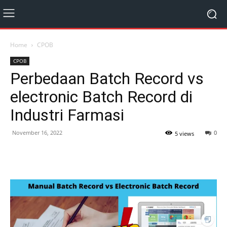
Home
CPOB
CPOB
Perbedaan Batch Record vs
electronic Batch Record di
Industri Farmasi
November 16, 2022
0
5 views