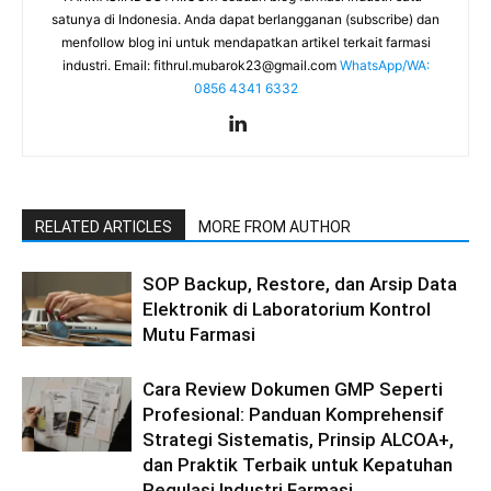
satunya di Indonesia. Anda dapat berlangganan (subscribe) dan
menfollow blog ini untuk mendapatkan artikel terkait farmasi
industri. Email:
fithrul.mubarok23@gmail.com
WhatsApp/WA:
0856 4341 6332
RELATED ARTICLES
MORE FROM AUTHOR
SOP Backup, Restore, dan Arsip Data
Elektronik di Laboratorium Kontrol
Mutu Farmasi
Cara Review Dokumen GMP Seperti
Profesional: Panduan Komprehensif
Strategi Sistematis, Prinsip ALCOA+,
dan Praktik Terbaik untuk Kepatuhan
Regulasi Industri Farmasi