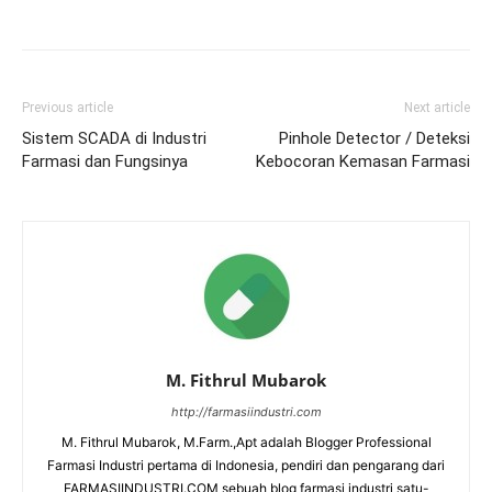
Previous article
Next article
Sistem SCADA di Industri
Pinhole Detector / Deteksi
Farmasi dan Fungsinya
Kebocoran Kemasan Farmasi
M. Fithrul Mubarok
http://farmasiindustri.com
M. Fithrul Mubarok, M.Farm.,Apt adalah Blogger Professional
Farmasi Industri pertama di Indonesia, pendiri dan pengarang dari
FARMASIINDUSTRI.COM sebuah blog farmasi industri satu-