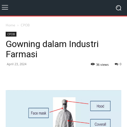
Home
CPOB
CPOB
Gowning dalam Industri
Farmasi
April 23, 2024
0
36 views