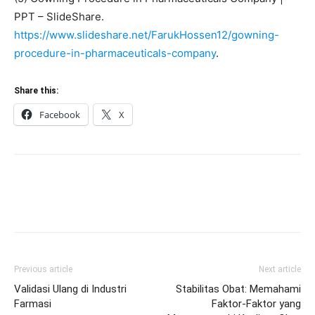
PPT – SlideShare.
https://www.slideshare.net/FarukHossen12/gowning-
procedure-in-pharmaceuticals-company
.
Share this:
Facebook
X
Previous article
Next article
Validasi Ulang di Industri
Stabilitas Obat: Memahami
Farmasi
Faktor-Faktor yang