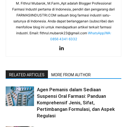
M. Fithrul Mubarok, M.Farm.,Apt adalah Blogger Professional
Farmasi Industri pertama di Indonesia, pendiri dan pengarang dari
FARMASIINDUSTRI.COM sebuah blog farmasi industri satu-
satunya di Indonesia. Anda dapat berlangganan (subscribe) dan
menfollow blog ini untuk mendapatkan artikel terkait farmasi
industri. Email:
fithrul.mubarok23@gmail.com
WhatsApp/WA:
0856 4341 6332
RELATED ARTICLES
MORE FROM AUTHOR
Agen Pemanis dalam Sediaan
Suspensi Oral Farmasi: Panduan
Komprehensif Jenis, Sifat,
Pertimbangan Formulasi, dan Aspek
Regulasi