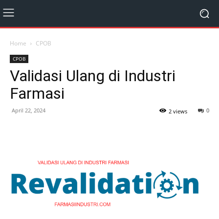
Home
CPOB
CPOB
Validasi Ulang di Industri
Farmasi
April 22, 2024
0
2 views