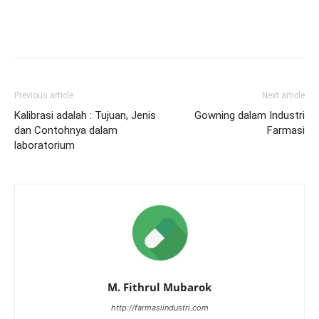
Previous article
Next article
Kalibrasi adalah : Tujuan, Jenis
Gowning dalam Industri
dan Contohnya dalam
Farmasi
laboratorium
M. Fithrul Mubarok
http://farmasiindustri.com