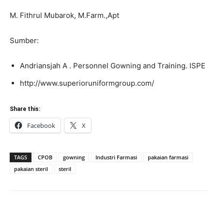
M. Fithrul Mubarok, M.Farm.,Apt
Sumber:
Andriansjah A . Personnel Gowning and Training. ISPE
http://www.superioruniformgroup.com/
Share this:
Facebook
X
TAGS
CPOB
gowning
Industri Farmasi
pakaian farmasi
pakaian steril
steril