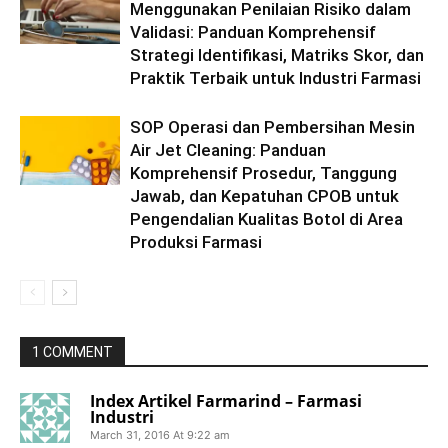
Menggunakan Penilaian Risiko dalam
Validasi: Panduan Komprehensif
Strategi Identifikasi, Matriks Skor, dan
Praktik Terbaik untuk Industri Farmasi
SOP Operasi dan Pembersihan Mesin
Air Jet Cleaning: Panduan
Komprehensif Prosedur, Tanggung
Jawab, dan Kepatuhan CPOB untuk
Pengendalian Kualitas Botol di Area
Produksi Farmasi
1 COMMENT
Index Artikel Farmarind – Farmasi
Industri
March 31, 2016 At 9:22 am