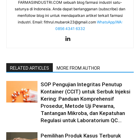
FARMASIINDUSTRI.COM sebuah blog farmasi industri satu-
satunya di Indonesia. Anda dapat berlangganan (subscribe) dan
menfollow blog ini untuk mendapatkan artikel terkait farmasi
industri. Email:
fithrul.mubarok23@gmail.com
WhatsApp/WA:
0856 4341 6332
RELATED ARTICLES
MORE FROM AUTHOR
SOP Pengujian Integritas Penutup
Kontainer (CCIT) untuk Serbuk Injeksi
Kering: Panduan Komprehensif
Prosedur, Metode Uji Pewarna,
Tantangan Mikroba, dan Kepatuhan
Regulasi untuk Laboratorium QC...
Pemilihan Produk Kasus Terburuk