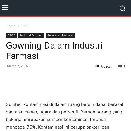
Home
CPOB
CPOB
Industri farmasi
Peralatan Farmasi
Gowning Dalam Industri
Farmasi
March 7, 2016
1
6 views
Sumber kontaminasi di dalam ruang bersih dapat berasal
dari alat, bahan, udara dan personil. Personil/orang yang
bekerja merupakan sumber kontaminasi terbesar
mencapai 75%. Kontaminasi ini berupa bakteri dan