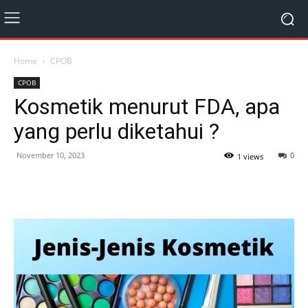
Home
CPOB
CPOB
Kosmetik menurut FDA, apa
yang perlu diketahui ?
November 10, 2023
0
1 views