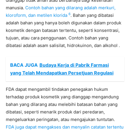
dianggap tidak aman atau berbahaya bagi kesehatan
manusia.
Contoh bahan yang dilarang adalah merkuri,
6
kloroform, dan metilen klorida
. Bahan yang dibatasi
adalah bahan yang hanya boleh digunakan dalam produk
kosmetik dengan batasan tertentu, seperti konsentrasi,
tujuan, atau cara penggunaan. Contoh bahan yang
dibatasi adalah asam salisilat, hidrokuinon, dan alkohol .
BACA JUGA
Budaya Kerja di Pabrik Farmasi
yang Telah Mendapatkan Persetjuan Regulasi
FDA dapat mengambil tindakan penegakan hukum
terhadap produk kosmetik yang dianggap mengandung
bahan yang dilarang atau melebihi batasan bahan yang
dibatasi, seperti menarik produk dari peredaran,
mengeluarkan peringatan, atau mengajukan tuntutan.
FDA juga dapat mengakses dan menyalin catatan tertentu