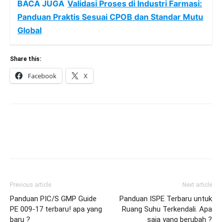
BACA JUGA
Validasi Proses di Industri Farmasi:
Panduan Praktis Sesuai CPOB dan Standar Mutu
Global
Share this:
Facebook
X
Previous article
Next article
Panduan PIC/S GMP Guide
Panduan ISPE Terbaru untuk
PE 009-17 terbaru! apa yang
Ruang Suhu Terkendali. Apa
baru ?
saja yang berubah ?