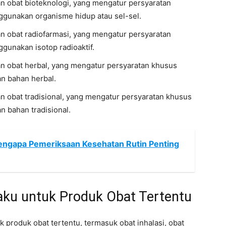
 obat bioteknologi, yang mengatur persyaratan
gunakan organisme hidup atau sel-sel.
 obat radiofarmasi, yang mengatur persyaratan
unakan isotop radioaktif.
 obat herbal, yang mengatur persyaratan khusus
n bahan herbal.
obat tradisional, yang mengatur persyaratan khusus
 bahan tradisional.
Mengapa Pemeriksaan Kesehatan Rutin Penting
aku untuk Produk Obat Tertentu
 produk obat tertentu, termasuk obat inhalasi, obat