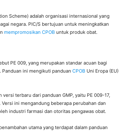
ion Scheme) adalah organisasi internasional yang
rbagai negara. PIC/S bertujuan untuk meningkatkan
an
mempromosikan CPOB
untuk produk obat.
but PE 009, yang merupakan standar acuan bagi
t. Panduan ini mengikuti panduan
CPOB
Uni Eropa (EU)
 versi terbaru dari panduan GMP, yaitu PE 009-17,
23. Versi ini mengandung beberapa perubahan dan
eh industri farmasi dan otoritas pengawas obat.
n penambahan utama yang terdapat dalam panduan