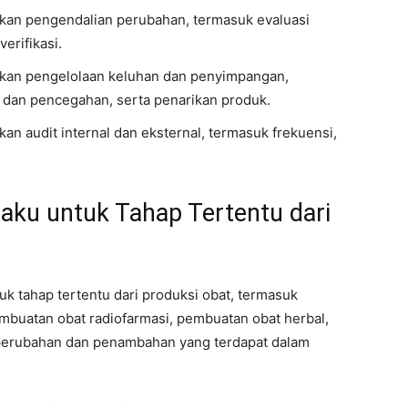
an pengendalian perubahan, termasuk evaluasi
erifikasi.
kan pengelolaan keluhan dan penyimpangan,
n dan pencegahan, serta penarikan produk.
 audit internal dan eksternal, termasuk frekuensi,
laku untuk Tahap Tertentu dari
k tahap tertentu dari produksi obat, termasuk
pembuatan obat radiofarmasi, pembuatan obat herbal,
 perubahan dan penambahan yang terdapat dalam