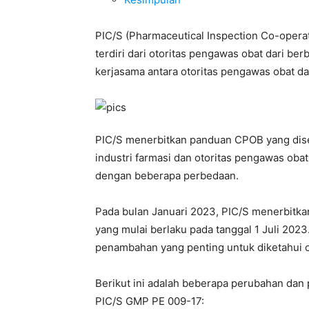
PIC/S (Pharmaceutical Inspection Co-operat
terdiri dari otoritas pengawas obat dari be
kerjasama antara otoritas pengawas obat d
PIC/S menerbitkan panduan CPOB yang dise
industri farmasi dan otoritas pengawas oba
dengan beberapa perbedaan.
Pada bulan Januari 2023, PIC/S menerbitkan
yang mulai berlaku pada tanggal 1 Juli 20
penambahan yang penting untuk diketahui ol
Berikut ini adalah beberapa perubahan da
PIC/S GMP PE 009-17: