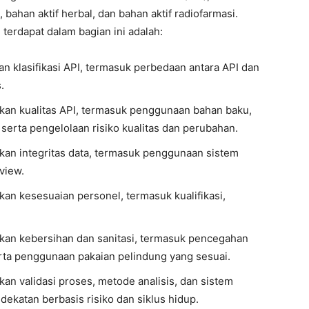
i, bahan aktif herbal, dan bahan aktif radiofarmasi.
erdapat dalam bagian ini adalah:
dan klasifikasi API, termasuk perbedaan antara API dan
.
an kualitas API, termasuk penggunaan bahan baku,
erta pengelolaan risiko kualitas dan perubahan.
an integritas data, termasuk penggunaan sistem
eview.
n kesesuaian personel, termasuk kualifikasi,
an kebersihan dan sanitasi, termasuk pencegahan
erta penggunaan pakaian pelindung yang sesuai.
n validasi proses, metode analisis, dan sistem
katan berbasis risiko dan siklus hidup.