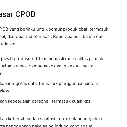
 Dasar CPOB
 CPOB yang berlaku untuk semua produk obat, termasuk
erbal, dan obat radiofarmasi. Beberapa perubahan dan
 adalah:
ng jawab produsen dalam memastikan kualitas produk
 bahan kemas, dan pemasok yang sesuai, serta
n.
an integritas data, termasuk penggunaan sistem
eview.
n kesesuaian personel, termasuk kualifikasi,
an kebersihan dan sanitasi, termasuk pencegahan
erta penggunaan pakaian pelindung yang sesuai.