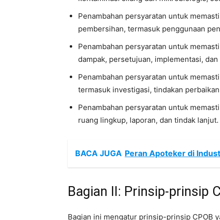
Penambahan persyaratan untuk memastika
pembersihan, termasuk penggunaan pende
Penambahan persyaratan untuk memastik
dampak, persetujuan, implementasi, dan v
Penambahan persyaratan untuk memasti
termasuk investigasi, tindakan perbaika
Penambahan persyaratan untuk memastikan
ruang lingkup, laporan, dan tindak lanjut.
BACA JUGA
Peran Apoteker di Indust
Bagian II: Prinsip-prinsi
Bagian ini mengatur prinsip-prinsip CPOB ya