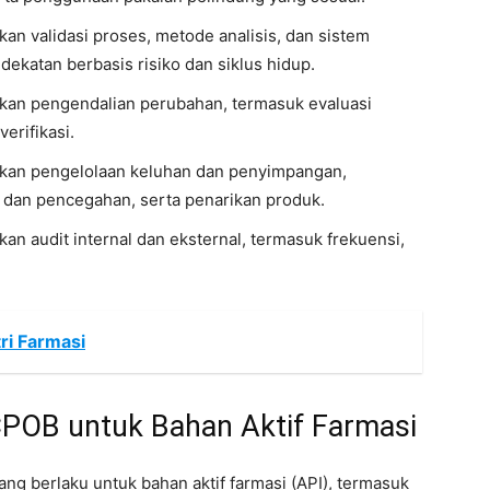
n validasi proses, metode analisis, dan sistem
katan berbasis risiko dan siklus hidup.
an pengendalian perubahan, termasuk evaluasi
erifikasi.
kan pengelolaan keluhan dan penyimpangan,
n dan pencegahan, serta penarikan produk.
 audit internal dan eksternal, termasuk frekuensi,
ri Farmasi
p CPOB untuk Bahan Aktif Farmasi
ng berlaku untuk bahan aktif farmasi (API), termasuk