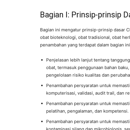
Bagian I: Prinsip-prinsip
Bagian ini mengatur prinsip-prinsip dasar
obat bioteknologi, obat tradisional, obat h
penambahan yang terdapat dalam bagian ini
Penjelasan lebih lanjut tentang tanggu
obat, termasuk penggunaan bahan baku,
pengelolaan risiko kualitas dan perubaha
Penambahan persyaratan untuk memastik
komputerisasi, validasi, audit trail, dan r
Penambahan persyaratan untuk memastika
pelatihan, pengalaman, dan kompetensi.
Penambahan persyaratan untuk memastik
kontaminasi silang dan mikrobiologis, s