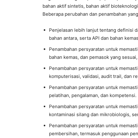
bahan aktif sintetis, bahan aktif bioteknolog
Beberapa perubahan dan penambahan yang t
Penjelasan lebih lanjut tentang definisi 
bahan antara, serta API dan bahan kemas
Penambahan persyaratan untuk memastik
bahan kemas, dan pemasok yang sesuai, s
Penambahan persyaratan untuk memastik
komputerisasi, validasi, audit trail, dan r
Penambahan persyaratan untuk memastika
pelatihan, pengalaman, dan kompetensi.
Penambahan persyaratan untuk memastik
kontaminasi silang dan mikrobiologis, s
Penambahan persyaratan untuk memastika
pembersihan, termasuk penggunaan pende