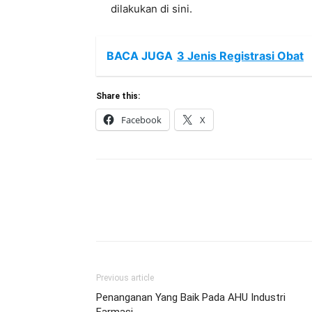
dilakukan di sini.
BACA JUGA
3 Jenis Registrasi Obat
Share this:
Facebook
X
Previous article
Penanganan Yang Baik Pada AHU Industri