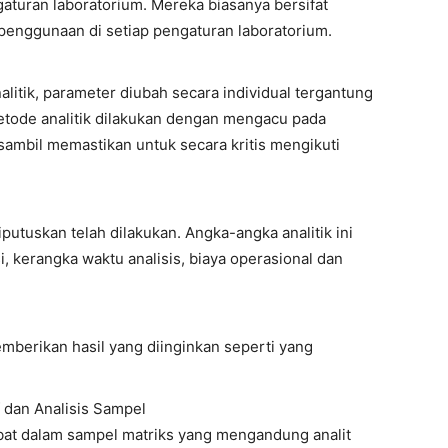
aturan laboratorium. Mereka biasanya bersifat
penggunaan di setiap pengaturan laboratorium.
litik, parameter diubah secara individual tergantung
etode analitik dilakukan dengan mengacu pada
sambil memastikan untuk secara kritis mengikuti
utuskan telah dilakukan. Angka-angka analitik ini
i, kerangka waktu analisis, biaya operasional dan
emberikan hasil yang diinginkan seperti yang
f dan Analisis Sampel
obat dalam sampel matriks yang mengandung analit