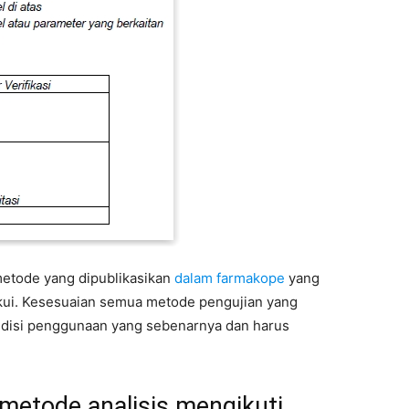
metode yang dipublikasikan
dalam farmakope
yang
iakui. Kesesuaian semua metode pengujian yang
ondisi penggunaan yang sebenarnya dan harus
etode analisis mengikuti