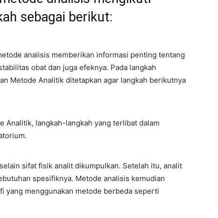
ah sebagai berikut:
etode analisis memberikan informasi penting tentang
 stabilitas obat dan juga efeknya. Pada langkah
 Metode Analitik ditetapkan agar langkah berikutnya
nalitik, langkah-langkah yang terlibat dalam
atorium.
elain sifat fisik analit dikumpulkan. Setelah itu, analit
ebutuhan spesifiknya. Metode analisis kemudian
afi yang menggunakan metode berbeda seperti