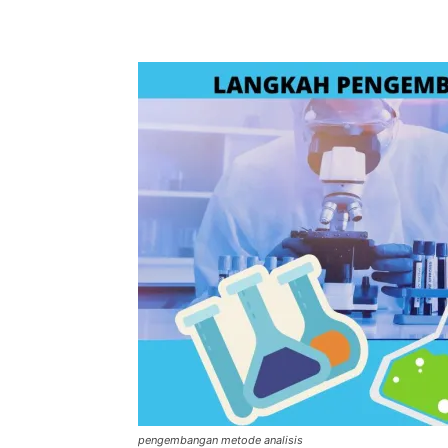
pengembangan metode analisis