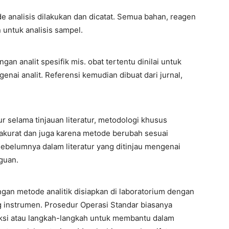
analisis dilakukan dan dicatat. Semua bahan, reagen
 untuk analisis sampel.
gan analit spesifik mis. obat tertentu dinilai untuk
genai analit. Referensi kemudian dibuat dari jurnal,
tur selama tinjauan literatur, metodologi khusus
 akurat dan juga karena metode berubah sesuai
sebelumnya dalam literatur yang ditinjau mengenai
guan.
an metode analitik disiapkan di laboratorium dengan
 instrumen. Prosedur Operasi Standar biasanya
uksi atau langkah-langkah untuk membantu dalam