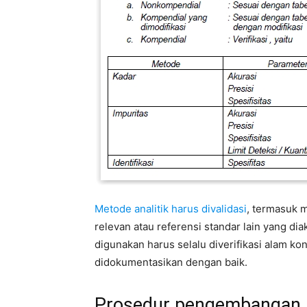
Metode analitik harus divalidasi
, termasuk 
relevan atau referensi standar lain yang d
digunakan harus selalu diverifikasi alam k
didokumentasikan dengan baik.
Prosedur pengembangan m