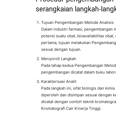
serangkaian langkah-langk
Tujuan Pengembangan Metode Analisis
Dalam industri farmasi, pengembangan m
potensi suatu obat, bioavailabilitas obat,
pertama, tujuan melakukan Pengembangan
sesuai dengan tujuan.
Menyoroti Langkah
Pada tahap kedua Pengembangan Metode A
pengembangan dicatat dalam buku labor
Karakterisasi Analit
Pada langkah ini, sifat biologis dan kimia s
diperoleh dan disimpan sesuai dengan k
dicatat dengan contoh teknik kromatogr
Kromatografi Cair Kinerja Tinggi.