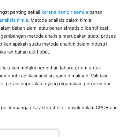
ngat penting sekali,
karena hampir semua
bahan
analisis kimia.
Metode analisis dalam kimia
m bahan alami atau bahan sintetis diidentifikasi,
Pengembangan metode analisis merupakan suatu proses
ikan apakah suatu metode analitik dalam industri
kuran bahan aktif obat.
dilakukan melalui penelitian laboratorium untuk
emenuhi aplikasi analisis yang dimaksud. Validasi
ari peralatanperalatan yang digunakan, pereaksi dan
 pertimbangan karakteristik termasuk dalam CPOB dan