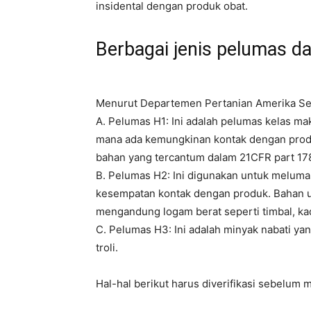
insidental dengan produk obat.
Berbagai jenis pelumas d
Menurut Departemen Pertanian Amerika Serik
A. Pelumas H1: Ini adalah pelumas kelas m
mana ada kemungkinan kontak dengan prod
bahan yang tercantum dalam 21CFR part 17
B. Pelumas H2: Ini digunakan untuk melumas
kesempatan kontak dengan produk. Bahan unt
mengandung logam berat seperti timbal, ka
C. Pelumas H3: Ini adalah minyak nabati yan
troli.
Hal-hal berikut harus diverifikasi sebelum