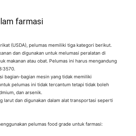
alam farmasi
at (USDA), pelumas memiliki tiga kategori berikut.
akanan dan digunakan untuk melumasi peralatan di
uk makanan atau obat. Pelumas ini harus mengandung
8:3570.
i bagian-bagian mesin yang tidak memiliki
uk pelumas ini tidak tercantum tetapi tidak boleh
dmium, dan arsenik.
g larut dan digunakan dalam alat transportasi seperti
 menggunakan pelumas food grade untuk farmasi: