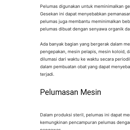
Pelumas digunakan untuk meminimalkan ge
Gesekan ini dapat menyebabkan pemanasan
pelumas juga membantu meminimalkan beb
pelumas dibuat dengan senyawa organik dan
Ada banyak bagian yang bergerak dalam mesi
pengepakan, mesin pelapis, mesin koloid, d
dilumasi dari waktu ke waktu secara perio
dalam pembuatan obat yang dapat menyebabk
terjadi.
Pelumasan Mesin
Dalam produksi steril, pelumas ini dapat 
kemungkinan pencampuran pelumas dengan p
pengawas.