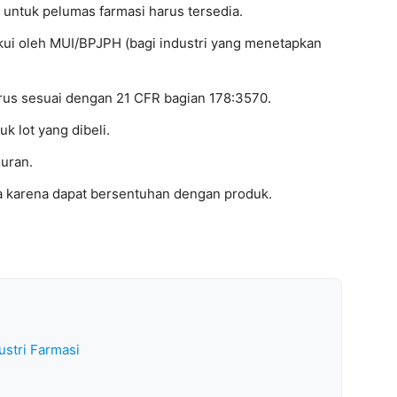
untuk pelumas farmasi harus tersedia.
iakui oleh MUI/BPJPH (bagi industri yang menetapkan
arus sesuai dengan 21 CFR bagian 178:3570.
uk lot yang dibeli.
luran.
a karena dapat bersentuhan dengan produk.
ustri Farmasi