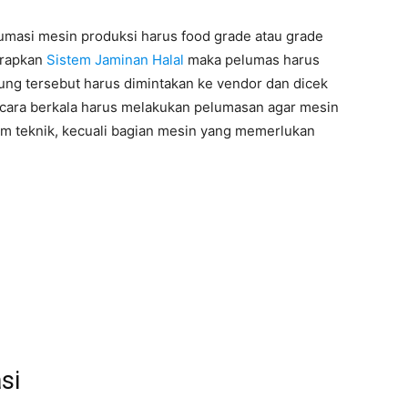
masi mesin produksi harus food grade atau grade
erapkan
Sistem Jaminan Halal
maka pelumas harus
ung tersebut harus dimintakan ke vendor dan dicek
ara berkala harus melakukan pelumasan agar mesin
tim teknik, kecuali bagian mesin yang memerlukan
si