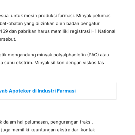
esuai untuk mesin produksi farmasi. Minyak pelumas
bat-obatan yang diizinkan oleh badan pengatur.
1469 dan pabrikan harus memiliki registrasi H1 National
ersebut.
tik mengandung minyak polyalphaolefin (PAO) atau
a suhu ekstrim. Minyak silikon dengan viskositas
b Apoteker di Industri Farmasi
ik dalam hal pelumasan, pengurangan fraksi,
i juga memiliki keuntungan ekstra dari kontak