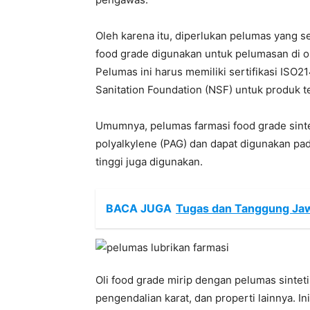
Oleh karena itu, diperlukan pelumas yang s
food grade digunakan untuk pelumasan di o
Pelumas ini harus memiliki sertifikasi ISO2
Sanitation Foundation (NSF) untuk produk t
Umumnya, pelumas farmasi food grade sinte
polyalkylene (PAG) dan dapat digunakan pad
tinggi juga digunakan.
BACA JUGA
Tugas dan Tanggung Jawa
Oli food grade mirip dengan pelumas sintet
pengendalian karat, dan properti lainnya. In