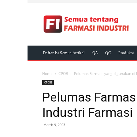
Daftar Isi Semua Artikel
QA
QC
Produksi
Home
CPOB
Pelumas Farmasi yang digunakan di I
CPOB
Pelumas Farmasi
Industri Farmasi
March 9, 2023