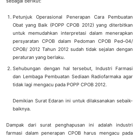
sebagai
berikut
:
Petunjuk Operasional Penerapan Cara Pembuatan
Obat yang Baik
(
POPP
CPOB
2012) yang diterbitkan
untuk memudahkan interpretasi dalam menerapkan
persyaratan CPOB dalam
Pedoman CPOB
Ped
–
04
/
CPOB
/
2012 Tahun
2012
sudah
tidak
sejalan dengan
peraturan
yang
berlaku
.
Sehubungan dengan hal tersebut, Industri
Farmasi
dan Lembaga
Pembuatan Sediaan Radiofarmaka agar
tidak
lagi
mengacu pada
POPP
CPOB 2012
.
Demikian Surat
Edaran
ini untuk dilaksanakan sebaik-
baiknya
.
Dampak dari surat penghapusan ini adalah industri
farmasi dalam penerapan CPOB harus mengacu pada