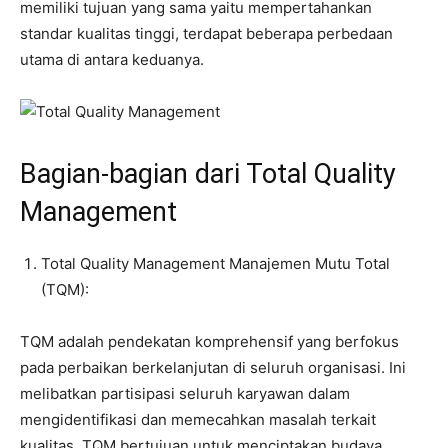
memiliki tujuan yang sama yaitu mempertahankan
standar kualitas tinggi, terdapat beberapa perbedaan
utama di antara keduanya.
Bagian-bagian dari Total Quality
Management
Total Quality Management Manajemen Mutu Total
(TQM):
TQM adalah pendekatan komprehensif yang berfokus
pada perbaikan berkelanjutan di seluruh organisasi. Ini
melibatkan partisipasi seluruh karyawan dalam
mengidentifikasi dan memecahkan masalah terkait
kualitas. TQM bertujuan untuk menciptakan budaya