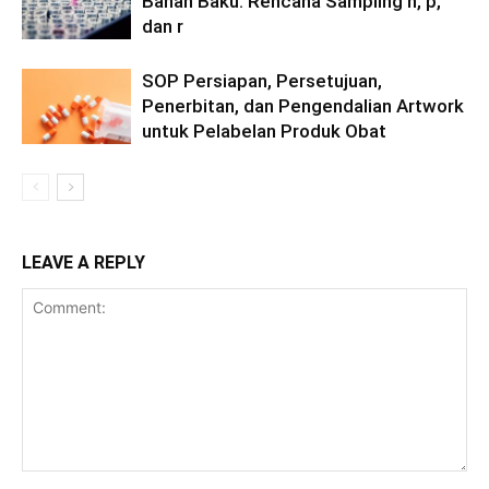
Bahan Baku: Rencana Sampling n, p,
dan r
SOP Persiapan, Persetujuan,
Penerbitan, dan Pengendalian Artwork
untuk Pelabelan Produk Obat
LEAVE A REPLY