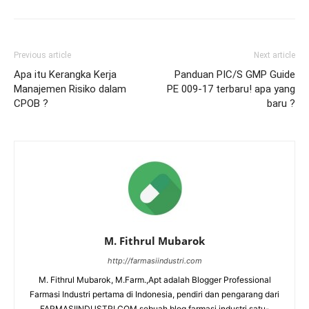
Previous article
Next article
Apa itu Kerangka Kerja
Panduan PIC/S GMP Guide
Manajemen Risiko dalam
PE 009-17 terbaru! apa yang
CPOB ?
baru ?
M. Fithrul Mubarok
http://farmasiindustri.com
M. Fithrul Mubarok, M.Farm.,Apt adalah Blogger Professional
Farmasi Industri pertama di Indonesia, pendiri dan pengarang dari
FARMASIINDUSTRI.COM sebuah blog farmasi industri satu-