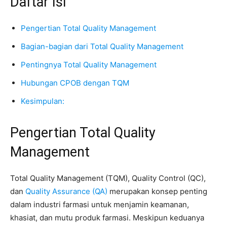
Daftar Isi
Pengertian Total Quality Management
Bagian-bagian dari Total Quality Management
Pentingnya Total Quality Management
Hubungan CPOB dengan TQM
Kesimpulan:
Pengertian Total Quality
Management
Total Quality Management (TQM), Quality Control (QC),
dan
Quality Assurance (QA)
merupakan konsep penting
dalam industri farmasi untuk menjamin keamanan,
khasiat, dan mutu produk farmasi. Meskipun keduanya