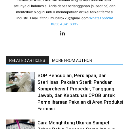
satunya di Indonesia. Anda dapat berlangganan (subscribe) dan
menfollow blog ini untuk mendapatkan artikel terkait farmasi
industri. Email:
fithrul.mubarok23@gmail.com
WhatsApp/WA:
0856 4341 6332
RELATED ARTICLES
MORE FROM AUTHOR
SOP Pencucian, Persiapan, dan
Sterilisasi Pakaian Steril: Panduan
Komprehensif Prosedur, Tanggung
Jawab, dan Kepatuhan CPOB untuk
Pemeliharaan Pakaian di Area Produksi
Farmasi
Cara Menghitung Ukuran Sampel