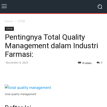
Home
CPOB
CPOB
Pentingnya Total Quality
Management dalam Industri
Farmasi:
November 8, 2023
0
8 views
total quality management