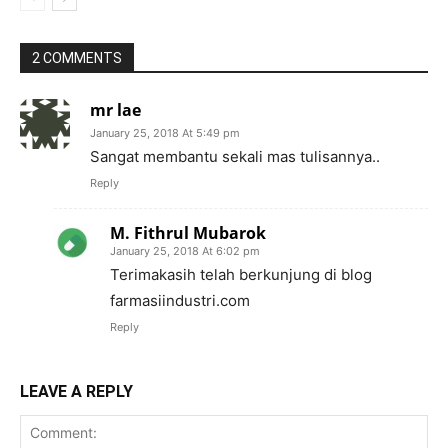
2 COMMENTS
mr lae
January 25, 2018 At 5:49 pm
Sangat membantu sekali mas tulisannya..
Reply
M. Fithrul Mubarok
January 25, 2018 At 6:02 pm
Terimakasih telah berkunjung di blog
farmasiindustri.com
Reply
LEAVE A REPLY