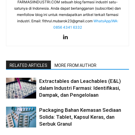
FARMASIINDUSTRI.COM sebuah blog farmasi industri satu-
satunya di Indonesia. Anda dapat berlangganan (subscribe) dan
menfollow blog ini untuk mendapatkan artikel terkait farmasi
industri. Email:
fithrul.mubarok23@gmail.com
WhatsApp/WA:
0856 4341 6332
RELATED ARTICLES
MORE FROM AUTHOR
Extractables dan Leachables (E&L)
dalam Industri Farmasi: Identifikasi,
Dampak, dan Pengelolaan
Packaging Bahan Kemasan Sediaan
Solida: Tablet, Kapsul Keras, dan
Serbuk Granul