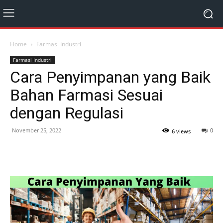
Home
Farmasi Industri
Farmasi Industri
Cara Penyimpanan yang Baik
Bahan Farmasi Sesuai
dengan Regulasi
November 25, 2022
0
6 views