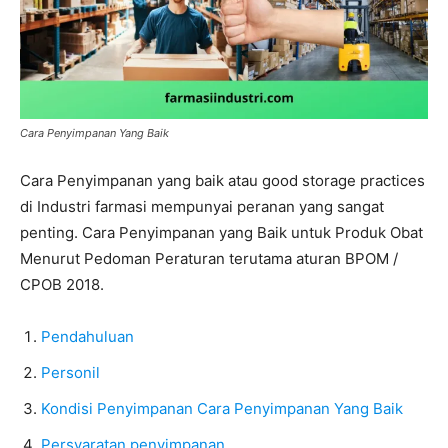
Cara Penyimpanan Yang Baik
Cara Penyimpanan yang baik atau good storage practices
di Industri farmasi mempunyai peranan yang sangat
penting. Cara Penyimpanan yang Baik untuk Produk Obat
Menurut Pedoman Peraturan terutama aturan BPOM /
CPOB 2018.
Pendahuluan
Personil
Kondisi Penyimpanan Cara Penyimpanan Yang Baik
Persyaratan penyimpanan