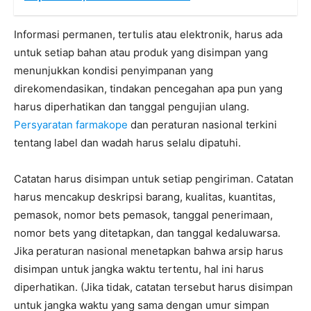
Informasi permanen, tertulis atau elektronik, harus ada
untuk setiap bahan atau produk yang disimpan yang
menunjukkan kondisi penyimpanan yang
direkomendasikan, tindakan pencegahan apa pun yang
harus diperhatikan dan tanggal pengujian ulang.
Persyaratan farmakope
dan peraturan nasional terkini
tentang label dan wadah harus selalu dipatuhi.
Catatan harus disimpan untuk setiap pengiriman. Catatan
harus mencakup deskripsi barang, kualitas, kuantitas,
pemasok, nomor bets pemasok, tanggal penerimaan,
nomor bets yang ditetapkan, dan tanggal kedaluwarsa.
Jika peraturan nasional menetapkan bahwa arsip harus
disimpan untuk jangka waktu tertentu, hal ini harus
diperhatikan. (Jika tidak, catatan tersebut harus disimpan
untuk jangka waktu yang sama dengan umur simpan