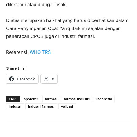
diketahui atau diduga rusak.
Diatas merupakan hal-hal yang harus diperhatikan dalam
Cara Penyimpanan Obat Yang Baik ini sejalan dengan
penerapan CPOB juga di industri farmasi.
Referensi;
WHO TRS
Share this:
Facebook
X
TAGS
apoteker
farmasi
farmasi industri
indonesia
industri
Industri Farmasi
validasi