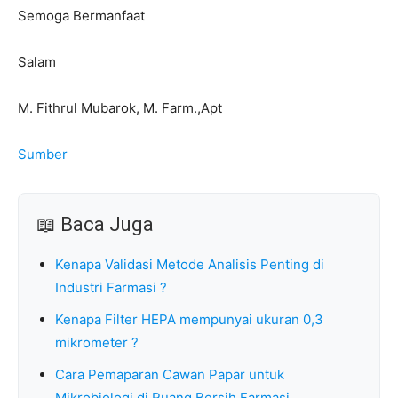
Semoga Bermanfaat
Salam
M. Fithrul Mubarok, M. Farm.,Apt
Sumber
📖 Baca Juga
Kenapa Validasi Metode Analisis Penting di
Industri Farmasi ?
Kenapa Filter HEPA mempunyai ukuran 0,3
mikrometer ?
Cara Pemaparan Cawan Papar untuk
Mikrobiologi di Ruang Bersih Farmasi