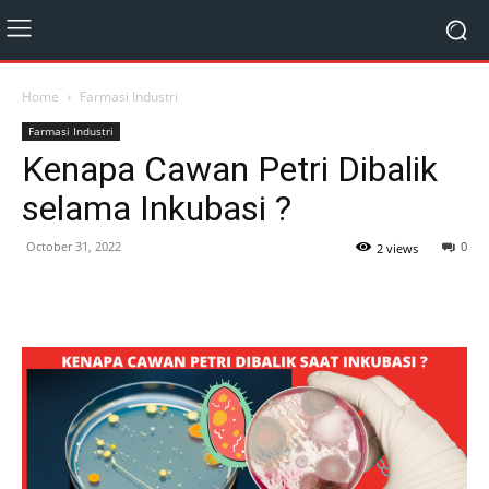
Home
Farmasi Industri
Farmasi Industri
Kenapa Cawan Petri Dibalik
selama Inkubasi ?
October 31, 2022
0
2 views