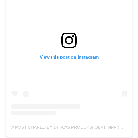
View this post on Instagram
A POST SHARED BY DITWAS PRODUKSI OBAT, NPP (@DITWASPROD.OBAT)