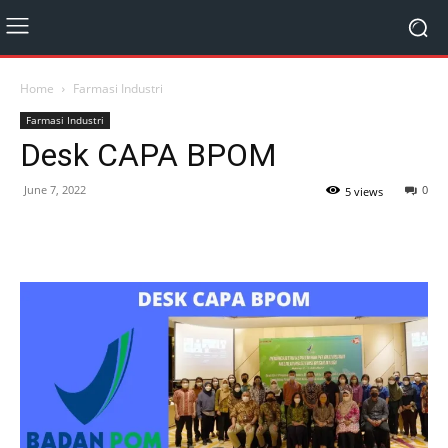
Home
Farmasi Industri
Farmasi Industri
Desk CAPA BPOM
June 7, 2022
0
5 views