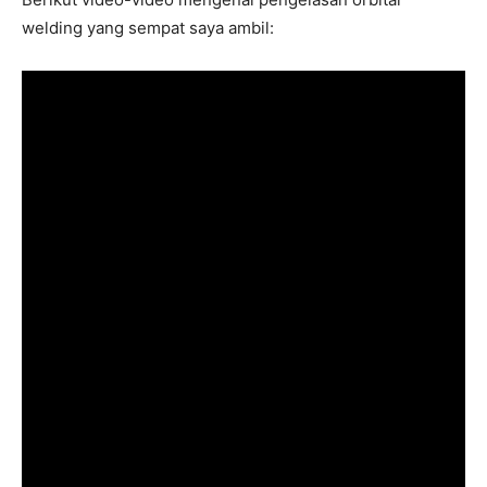
welding yang sempat saya ambil: