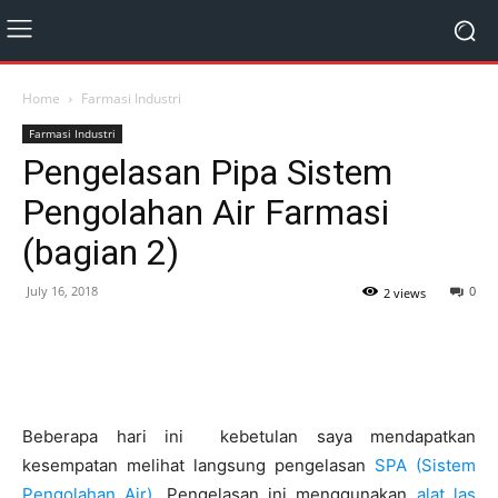
Home
Farmasi Industri
Farmasi Industri
Pengelasan Pipa Sistem
Pengolahan Air Farmasi
(bagian 2)
July 16, 2018
0
2 views
Beberapa hari ini kebetulan saya mendapatkan
kesempatan melihat langsung pengelasan
SPA (Sistem
Pengolahan Air)
. Pengelasan ini menggunakan
alat las