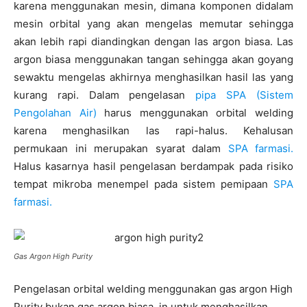
karena menggunakan mesin, dimana komponen didalam
mesin orbital yang akan mengelas memutar sehingga
akan lebih rapi diandingkan dengan las argon biasa. Las
argon biasa menggunakan tangan sehingga akan goyang
sewaktu mengelas akhirnya menghasilkan hasil las yang
kurang rapi. Dalam pengelasan
pipa SPA (Sistem
Pengolahan Air)
harus menggunakan orbital welding
karena menghasilkan las rapi-halus. Kehalusan
permukaan ini merupakan syarat dalam
SPA farmasi.
Halus kasarnya hasil pengelasan berdampak pada risiko
tempat mikroba menempel pada sistem pemipaan
SPA
farmasi.
Gas Argon High Purity
Pengelasan orbital welding menggunakan gas argon High
Purity bukan gas argon biasa, in untuk menghasilkan