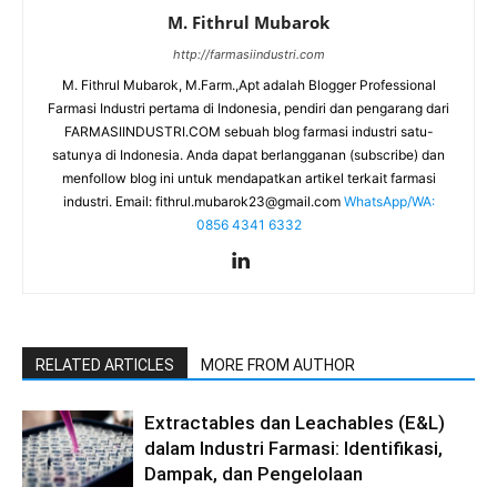
M. Fithrul Mubarok
http://farmasiindustri.com
M. Fithrul Mubarok, M.Farm.,Apt adalah Blogger Professional
Farmasi Industri pertama di Indonesia, pendiri dan pengarang dari
FARMASIINDUSTRI.COM sebuah blog farmasi industri satu-
satunya di Indonesia. Anda dapat berlangganan (subscribe) dan
menfollow blog ini untuk mendapatkan artikel terkait farmasi
industri. Email:
fithrul.mubarok23@gmail.com
WhatsApp/WA:
0856 4341 6332
RELATED ARTICLES
MORE FROM AUTHOR
Extractables dan Leachables (E&L)
dalam Industri Farmasi: Identifikasi,
Dampak, dan Pengelolaan