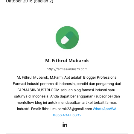
Oktober 2016 (bagian 2)
M. Fithrul Mubarok
http://farmasiindustri.com
M. Fithrul Mubarok, M.Farm.,Apt adalah Blogger Professional
Farmasi Industri pertama di Indonesia, pendiri dan pengarang dari
FARMASIINDUSTRI.COM sebuah blog farmasi industri satu-
satunya di Indonesia. Anda dapat berlangganan (subscribe) dan
menfollow blog ini untuk mendapatkan artikel terkait farmasi
industri. Email:
fithrul.mubarok23@gmail.com
WhatsApp/WA:
0856 4341 6332