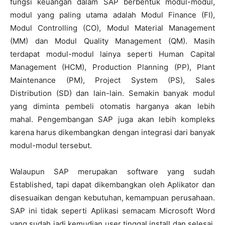
fungsi keuangan dalam SAP berbentuk modul-modul,
modul yang paling utama adalah Modul Finance (FI),
Modul Controlling (CO), Modul Material Management
(MM) dan Modul Quality Management (QM). Masih
terdapat modul-modul lainya seperti Human Capital
Management (HCM), Production Planning (PP), Plant
Maintenance (PM), Project System (PS), Sales
Distribution (SD) dan lain-lain. Semakin banyak modul
yang diminta pembeli otomatis harganya akan lebih
mahal. Pengembangan SAP juga akan lebih kompleks
karena harus dikembangkan dengan integrasi dari banyak
modul-modul tersebut.
Walaupun SAP merupakan software yang sudah
Established, tapi dapat dikembangkan oleh Aplikator dan
disesuaikan dengan kebutuhan, kemampuan perusahaan.
SAP ini tidak seperti Aplikasi semacam Microsoft Word
yang sudah jadi kemudian user tinggal install dan selesai.