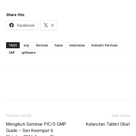
Share this:
Facebook
X
TAGS
erp
farmasi
hana
indonesia
Industri Farmasi
SAP
spftware
Previous article
Next article
Mengikuti Seminar PIC/S GMP
Kelarutan Tablet Obat
Guide – Seri Keempat 6