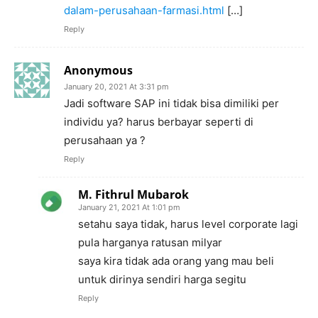
dalam-perusahaan-farmasi.html
[…]
Reply
Anonymous
January 20, 2021 At 3:31 pm
Jadi software SAP ini tidak bisa dimiliki per
individu ya? harus berbayar seperti di
perusahaan ya ?
Reply
M. Fithrul Mubarok
January 21, 2021 At 1:01 pm
setahu saya tidak, harus level corporate lagi
pula harganya ratusan milyar
saya kira tidak ada orang yang mau beli
untuk dirinya sendiri harga segitu
Reply