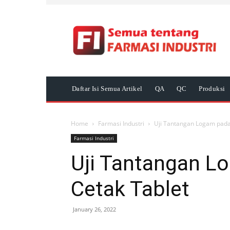
Daftar Isi Semua Artikel
QA
QC
Produksi
Home
Farmasi Industri
Uji Tantangan Logam pada
Farmasi Industri
Uji Tantangan L
Cetak Tablet
January 26, 2022