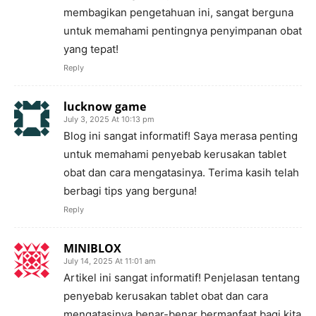
membagikan pengetahuan ini, sangat berguna
untuk memahami pentingnya penyimpanan obat
yang tepat!
Reply
lucknow game
July 3, 2025 At 10:13 pm
Blog ini sangat informatif! Saya merasa penting
untuk memahami penyebab kerusakan tablet
obat dan cara mengatasinya. Terima kasih telah
berbagi tips yang berguna!
Reply
MINIBLOX
July 14, 2025 At 11:01 am
Artikel ini sangat informatif! Penjelasan tentang
penyebab kerusakan tablet obat dan cara
mengatasinya benar-benar bermanfaat bagi kita