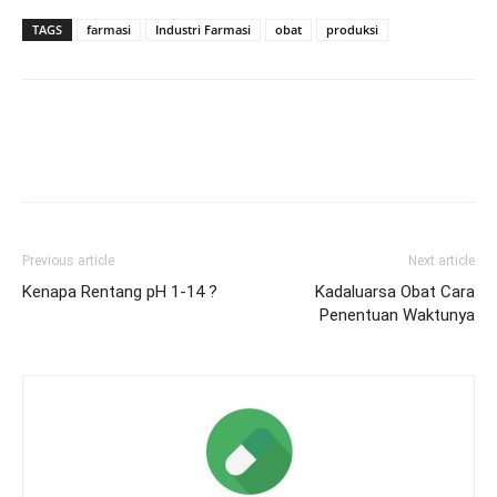
TAGS
farmasi
Industri Farmasi
obat
produksi
Previous article
Next article
Kenapa Rentang pH 1-14 ?
Kadaluarsa Obat Cara
Penentuan Waktunya