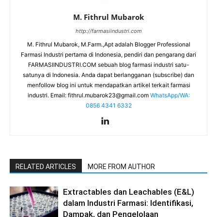
M. Fithrul Mubarok
http://farmasiindustri.com
M. Fithrul Mubarok, M.Farm.,Apt adalah Blogger Professional
Farmasi Industri pertama di Indonesia, pendiri dan pengarang dari
FARMASIINDUSTRI.COM sebuah blog farmasi industri satu-
satunya di Indonesia. Anda dapat berlangganan (subscribe) dan
menfollow blog ini untuk mendapatkan artikel terkait farmasi
industri. Email:
fithrul.mubarok23@gmail.com
WhatsApp/WA:
0856 4341 6332
RELATED ARTICLES
MORE FROM AUTHOR
Extractables dan Leachables (E&L)
dalam Industri Farmasi: Identifikasi,
Dampak, dan Pengelolaan