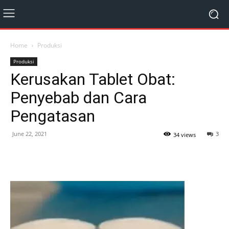
Home
Produksi
Produksi
Kerusakan Tablet Obat:
Penyebab dan Cara
Pengatasan
June 22, 2021
3
34 views