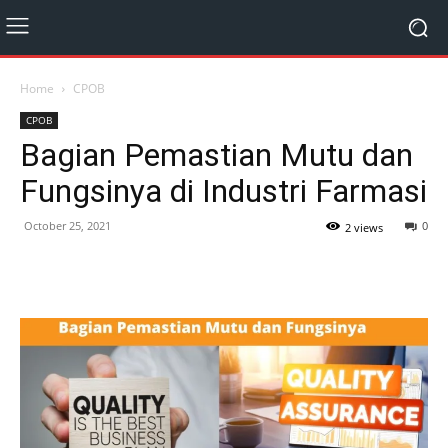
Home
CPOB
CPOB
Bagian Pemastian Mutu dan
Fungsinya di Industri Farmasi
October 25, 2021
0
2 views