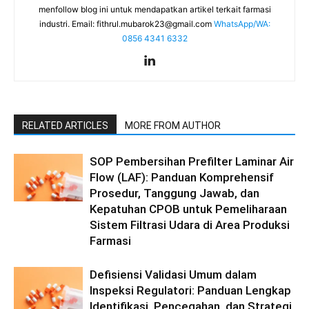
menfollow blog ini untuk mendapatkan artikel terkait farmasi
industri. Email:
fithrul.mubarok23@gmail.com
WhatsApp/WA:
0856 4341 6332
RELATED ARTICLES
MORE FROM AUTHOR
SOP Pembersihan Prefilter Laminar Air
Flow (LAF): Panduan Komprehensif
Prosedur, Tanggung Jawab, dan
Kepatuhan CPOB untuk Pemeliharaan
Sistem Filtrasi Udara di Area Produksi
Farmasi
Defisiensi Validasi Umum dalam
Inspeksi Regulatori: Panduan Lengkap
Identifikasi, Pencegahan, dan Strategi