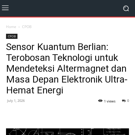
Home
CPOB
CPOB
Sensor Kuantum Berlian:
Terobosan Teknologi untuk
Mendeteksi Altermagnet dan
Masa Depan Elektronik Ultra-
Hemat Energi
July 1, 2026
0
1 views