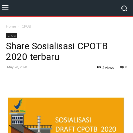
Home
CPOB
CPOB
Share Sosialisasi CPOTB
2020 terbaru
May 28, 2020
0
2 views