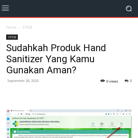
Home
CPOB
CPOB
Sudahkah Produk Hand
Sanitizer Yang Kamu
Gunakan Aman?
September 28, 2020
0
0 views