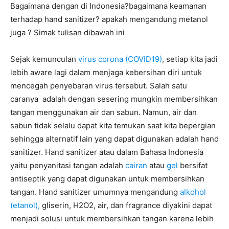
Bagaimana dengan di Indonesia?bagaimana keamanan
terhadap hand sanitizer? apakah mengandung metanol
juga ? Simak tulisan dibawah ini
Sejak kemunculan
virus corona (COVID19)
, setiap kita jadi
lebih aware lagi dalam menjaga kebersihan diri untuk
mencegah penyebaran virus tersebut. Salah satu
caranya adalah dengan sesering mungkin membersihkan
tangan menggunakan air dan sabun. Namun, air dan
sabun tidak selalu dapat kita temukan saat kita bepergian
sehingga alternatif lain yang dapat digunakan adalah hand
sanitizer. Hand sanitizer atau dalam Bahasa Indonesia
yaitu penyanitasi tangan adalah
cairan
atau
gel
bersifat
antiseptik yang dapat digunakan untuk membersihkan
tangan. Hand sanitizer umumnya mengandung
alkohol
(etanol),
gliserin, H2O2, air, dan fragrance diyakini dapat
menjadi solusi untuk membersihkan tangan karena lebih