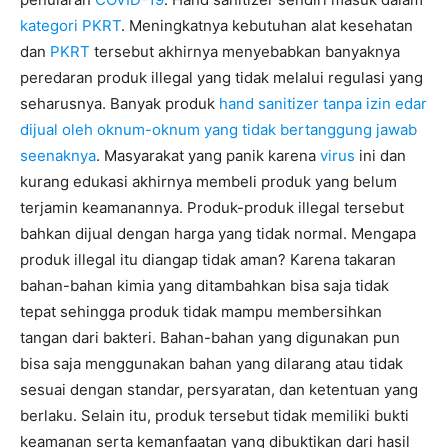
kategori PKRT
. Meningkatnya kebutuhan alat kesehatan
dan
PKRT
tersebut akhirnya menyebabkan banyaknya
peredaran produk illegal yang tidak melalui regulasi yang
seharusnya. Banyak produk
hand sanitizer tanpa izin edar
dijual oleh oknum-oknum yang tidak bertanggung jawab
seenaknya
. Masyarakat yang panik karena
virus
ini dan
kurang edukasi akhirnya membeli produk yang belum
terjamin keamanannya. Produk-produk illegal tersebut
bahkan dijual dengan harga yang tidak normal. Mengapa
produk illegal itu diangap tidak aman? Karena takaran
bahan-bahan kimia yang ditambahkan bisa saja tidak
tepat sehingga produk tidak mampu membersihkan
tangan dari bakteri. Bahan-bahan yang digunakan pun
bisa saja menggunakan bahan yang dilarang atau tidak
sesuai dengan standar, persyaratan, dan ketentuan yang
berlaku. Selain itu, produk tersebut tidak memiliki bukti
keamanan serta kemanfaatan yang dibuktikan dari hasil