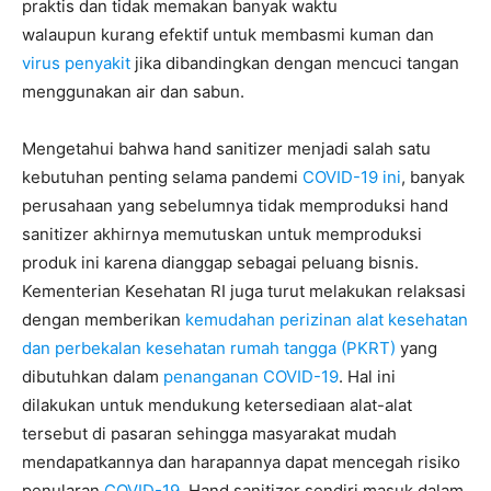
praktis dan tidak memakan banyak waktu
walaupun kurang efektif untuk membasmi kuman dan
virus penyakit
jika dibandingkan dengan mencuci tangan
menggunakan air dan sabun.
Mengetahui bahwa hand sanitizer menjadi salah satu
kebutuhan penting selama pandemi
COVID-19 ini
, banyak
perusahaan yang sebelumnya tidak memproduksi hand
sanitizer akhirnya memutuskan untuk memproduksi
produk ini karena dianggap sebagai peluang bisnis.
Kementerian Kesehatan RI juga turut melakukan relaksasi
dengan memberikan
kemudahan perizinan alat kesehatan
dan perbekalan kesehatan rumah tangga (PKRT)
yang
dibutuhkan dalam
penanganan COVID-19
. Hal ini
dilakukan untuk mendukung ketersediaan alat-alat
tersebut di pasaran sehingga masyarakat mudah
mendapatkannya dan harapannya dapat mencegah risiko
penularan
COVID-19
. Hand sanitizer sendiri masuk dalam