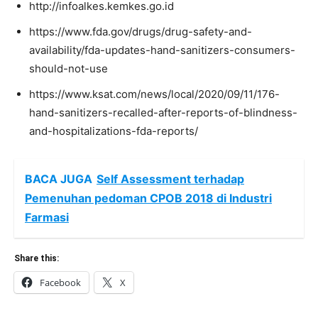
http://infoalkes.kemkes.go.id
https://www.fda.gov/drugs/drug-safety-and-
availability/fda-updates-hand-sanitizers-consumers-
should-not-use
https://www.ksat.com/news/local/2020/09/11/176-
hand-sanitizers-recalled-after-reports-of-blindness-
and-hospitalizations-fda-reports/
BACA JUGA
Self Assessment terhadap
Pemenuhan pedoman CPOB 2018 di Industri
Farmasi
Share this:
Facebook
X