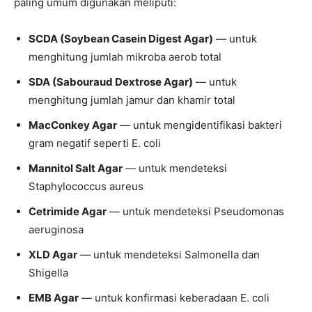
paling umum digunakan meliputi:
SCDA (Soybean Casein Digest Agar)
— untuk
menghitung jumlah mikroba aerob total
SDA (Sabouraud Dextrose Agar)
— untuk
menghitung jumlah jamur dan khamir total
MacConkey Agar
— untuk mengidentifikasi bakteri
gram negatif seperti E. coli
Mannitol Salt Agar
— untuk mendeteksi
Staphylococcus aureus
Cetrimide Agar
— untuk mendeteksi Pseudomonas
aeruginosa
XLD Agar
— untuk mendeteksi Salmonella dan
Shigella
EMB Agar
— untuk konfirmasi keberadaan E. coli