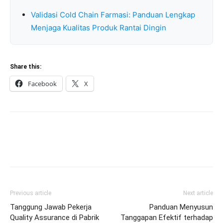
Validasi Cold Chain Farmasi: Panduan Lengkap
Menjaga Kualitas Produk Rantai Dingin
Share this:
Facebook
X
Previous article
Next article
Tanggung Jawab Pekerja
Panduan Menyusun
Quality Assurance di Pabrik
Tanggapan Efektif terhadap