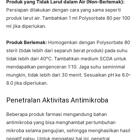
Produk yang Tidak Larut dalam Air (Non-Berlemak):
Persiapan dilakukan dengan cara yang sama seperti
produk larut air. Tambahkan 1 ml Polysorbate 80 per 100
ml jika diperlukan.
Produk Berlemak:
Homogenkan dengan Polysorbate 80
steril (tidak lebih dari separuh berat produk) pada suhu
tidak lebih dari 40°C. Tambahkan medium SCDA untuk
mendapatkan pengenceran 1:10. Jaga suhu seminimal
mungkin, tidak lebih dari 30 menit. Sesuaikan pH ke 6.0–
8.0 jika diperlukan.
Penetralan Aktivitas Antimikroba
Beberapa produk farmasi mengandung bahan
antimikroba yang bisa menghambat pertumbuhan
mikroba selama pengujian, sehingga menghasilkan hasil
negatif palsu. Untuk mengatasi hal ini, penetral