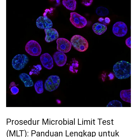
Prosedur Microbial Limit Test
(MLT): Panduan Lengkap untuk