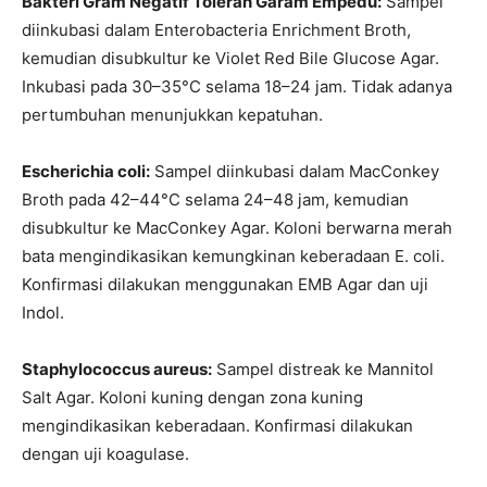
Bakteri Gram Negatif Toleran Garam Empedu:
Sampel
diinkubasi dalam Enterobacteria Enrichment Broth,
kemudian disubkultur ke Violet Red Bile Glucose Agar.
Inkubasi pada 30–35°C selama 18–24 jam. Tidak adanya
pertumbuhan menunjukkan kepatuhan.
Escherichia coli:
Sampel diinkubasi dalam MacConkey
Broth pada 42–44°C selama 24–48 jam, kemudian
disubkultur ke MacConkey Agar. Koloni berwarna merah
bata mengindikasikan kemungkinan keberadaan E. coli.
Konfirmasi dilakukan menggunakan EMB Agar dan uji
Indol.
Staphylococcus aureus:
Sampel distreak ke Mannitol
Salt Agar. Koloni kuning dengan zona kuning
mengindikasikan keberadaan. Konfirmasi dilakukan
dengan uji koagulase.