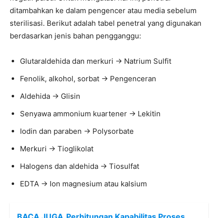
ditambahkan ke dalam pengencer atau media sebelum
sterilisasi. Berikut adalah tabel penetral yang digunakan
berdasarkan jenis bahan pengganggu:
Glutaraldehida dan merkuri → Natrium Sulfit
Fenolik, alkohol, sorbat → Pengenceran
Aldehida → Glisin
Senyawa ammonium kuartener → Lekitin
Iodin dan paraben → Polysorbate
Merkuri → Tioglikolat
Halogens dan aldehida → Tiosulfat
EDTA → Ion magnesium atau kalsium
BACA JUGA
Perhitungan Kapabilitas Proses