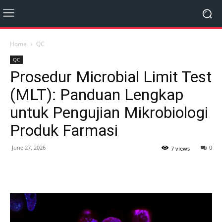
Home
QC
QC
Prosedur Microbial Limit Test
(MLT): Panduan Lengkap
untuk Pengujian Mikrobiologi
Produk Farmasi
June 27, 2026
0
7 views