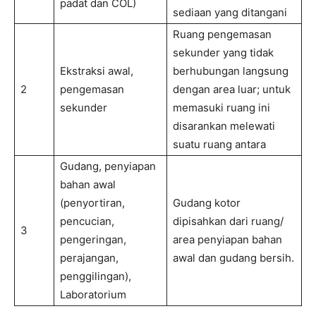
padat dan COL)
sediaan yang ditangani
Ruang pengemasan
sekunder yang tidak
Ekstraksi awal,
berhubungan langsung
2
pengemasan
dengan area luar; untuk
sekunder
memasuki ruang ini
disarankan melewati
suatu ruang antara
Gudang, penyiapan
bahan awal
(penyortiran,
Gudang kotor
pencucian,
dipisahkan dari ruang/
3
pengeringan,
area penyiapan bahan
perajangan,
awal dan gudang bersih.
penggilingan),
Laboratorium