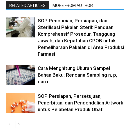
RELATED ARTICLES
MORE FROM AUTHOR
SOP Pencucian, Persiapan, dan
Sterilisasi Pakaian Steril: Panduan
Komprehensif Prosedur, Tanggung
Jawab, dan Kepatuhan CPOB untuk
Pemeliharaan Pakaian di Area Produksi
Farmasi
Cara Menghitung Ukuran Sampel
Bahan Baku: Rencana Sampling n, p,
dan r
SOP Persiapan, Persetujuan,
Penerbitan, dan Pengendalian Artwork
untuk Pelabelan Produk Obat