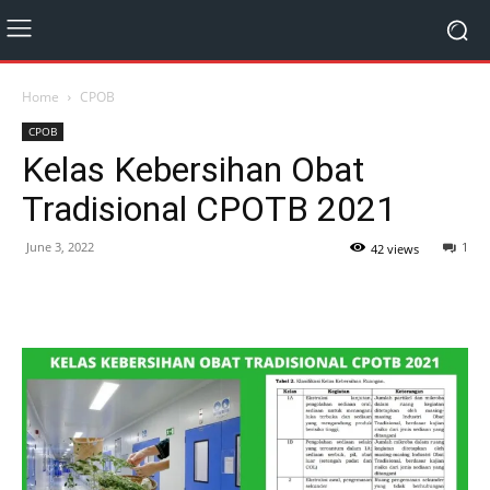
Home
CPOB
CPOB
Kelas Kebersihan Obat
Tradisional CPOTB 2021
June 3, 2022
1
42 views