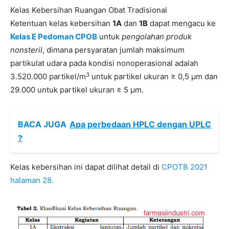
Kelas Kebersihan Ruangan Obat Tradisional
Ketentuan kelas kebersihan
1A
dan
1B
dapat mengacu ke
Kelas E Pedoman CPOB
untuk
pengolahan produk
nonsteril
, dimana persyaratan jumlah maksimum
partikulat udara pada kondisi nonoperasional adalah
3
3.520.000 partikel/m
untuk partikel ukuran ≥ 0,5 µm dan
29.000 untuk partikel ukuran ≥ 5 µm.
BACA JUGA
Apa perbedaan HPLC dengan UPLC
?
Kelas kebersihan ini dapat dilihat detail di
CPOTB 2021
halaman 28.