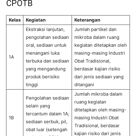
CPOTB
Kelas
Kegiatan
Keterangan
Ekstraksi lanjutan,
Jumlah partikel dan
pengolahan sediaan
mikroba dalam ruang
oral, sediaan untuk
kegiatan ditetapkan oleh
menangani luka
masing-masing Industri
1A
terbuka dan sediaan
Obat Tradisional,
yang mengandung
berdasar kajian risiko
produk berisiko
dari jenis sediaan yang
tinggi
ditangani
Jumlah mikroba dalam
Pengolahan sediaan
ruang kegiatan
selain yang
ditetapkan oleh masing-
tercantum dalam 1A;
1B
masing Industri Obat
sediaan serbuk, pil,
Tradisional, berdasar
obat luar (setengah
kajian risiko dari jenis