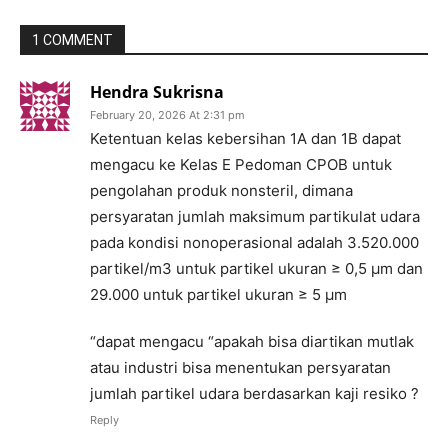
1 COMMENT
Hendra Sukrisna
February 20, 2026 At 2:31 pm
Ketentuan kelas kebersihan 1A dan 1B dapat
mengacu ke Kelas E Pedoman CPOB untuk
pengolahan produk nonsteril, dimana
persyaratan jumlah maksimum partikulat udara
pada kondisi nonoperasional adalah 3.520.000
partikel/m3 untuk partikel ukuran ≥ 0,5 µm dan
29.000 untuk partikel ukuran ≥ 5 µm
“dapat mengacu “apakah bisa diartikan mutlak
atau industri bisa menentukan persyaratan
jumlah partikel udara berdasarkan kaji resiko ?
Reply