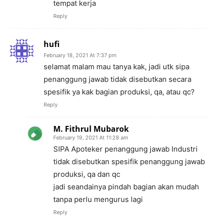
tempat kerja
Reply
hufi
February 18, 2021 At 7:37 pm
selamat malam mau tanya kak, jadi utk sipa
penanggung jawab tidak disebutkan secara
spesifik ya kak bagian produksi, qa, atau qc?
Reply
M. Fithrul Mubarok
February 19, 2021 At 11:28 am
SIPA Apoteker penanggung jawab Industri
tidak disebutkan spesifik penanggung jawab
produksi, qa dan qc
jadi seandainya pindah bagian akan mudah
tanpa perlu mengurus lagi
Reply