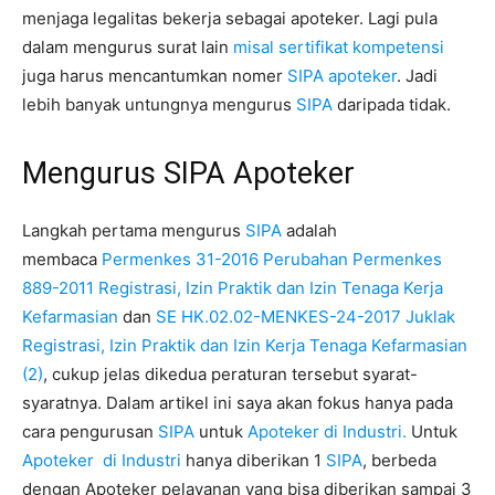
menjaga legalitas bekerja sebagai apoteker. Lagi pula
dalam mengurus surat lain
misal sertifikat kompetensi
juga harus mencantumkan nomer
SIPA
apoteker
. Jadi
lebih banyak untungnya mengurus
SIPA
daripada tidak.
Mengurus SIPA Apoteker
Langkah pertama mengurus
SIPA
adalah
membaca
Permenkes 31-2016 Perubahan Permenkes
889-2011 Registrasi, Izin Praktik dan Izin Tenaga Kerja
Kefarmasian
dan
SE HK.02.02-MENKES-24-2017 Juklak
Registrasi, Izin Praktik dan Izin Kerja Tenaga Kefarmasian
(2)
, cukup jelas dikedua peraturan tersebut syarat-
syaratnya. Dalam artikel ini saya akan fokus hanya pada
cara pengurusan
SIPA
untuk
Apoteker di Industri.
Untuk
Apoteker di Industri
hanya diberikan 1
SIPA
, berbeda
dengan Apoteker pelayanan yang bisa diberikan sampai 3