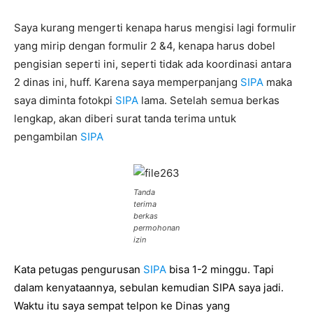
Saya kurang mengerti kenapa harus mengisi lagi formulir
yang mirip dengan formulir 2 &4, kenapa harus dobel
pengisian seperti ini, seperti tidak ada koordinasi antara
2 dinas ini, huff. Karena saya memperpanjang
SIPA
maka
saya diminta fotokpi
SIPA
lama. Setelah semua berkas
lengkap, akan diberi surat tanda terima untuk
pengambilan
SIPA
Tanda
terima
berkas
permohonan
izin
Kata petugas pengurusan
SIPA
bisa 1-2 minggu. Tapi
dalam kenyataannya, sebulan kemudian SIPA saya jadi.
Waktu itu saya sempat telpon ke Dinas yang