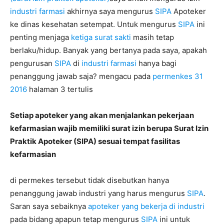
industri farmasi
akhirnya saya mengurus
SIPA
Apoteker
ke dinas kesehatan setempat. Untuk mengurus
SIPA
ini
penting menjaga
ketiga surat sakti
masih tetap
berlaku/hidup. Banyak yang bertanya pada saya, apakah
pengurusan
SIPA
di
industri farmasi
hanya bagi
penanggung jawab saja? mengacu pada
permenkes 31
2016
halaman 3 tertulis
Setiap apoteker yang akan menjalankan pekerjaan
kefarmasian wajib memiliki surat izin berupa Surat Izin
Praktik Apoteker (SIPA) sesuai tempat fasilitas
kefarmasian
di permekes tersebut tidak disebutkan hanya
penanggung jawab industri yang harus mengurus
SIPA
.
Saran saya sebaiknya
apoteker yang bekerja di industri
pada bidang apapun tetap mengurus
SIPA
ini untuk