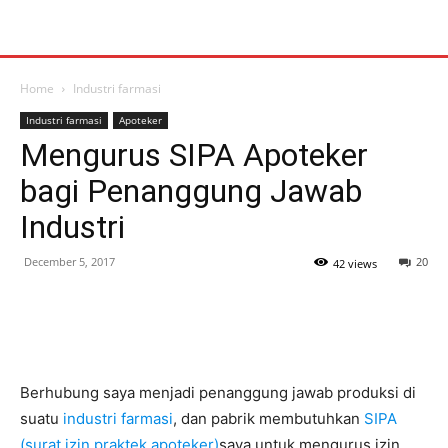
Home
Industri farmasi
Industri farmasi
Apoteker
Mengurus SIPA Apoteker
bagi Penanggung Jawab
Industri
December 5, 2017
20
42 views
Berhubung saya menjadi penanggung jawab produksi di
suatu
industri farmasi
, dan pabrik membutuhkan
SIPA
(surat izin praktek apoteker)
saya untuk mengurus izin