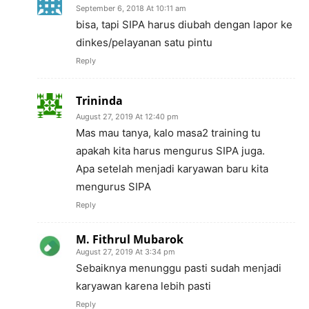
September 6, 2018 At 10:11 am
bisa, tapi SIPA harus diubah dengan lapor ke
dinkes/pelayanan satu pintu
Reply
Trininda
August 27, 2019 At 12:40 pm
Mas mau tanya, kalo masa2 training tu
apakah kita harus mengurus SIPA juga.
Apa setelah menjadi karyawan baru kita
mengurus SIPA
Reply
M. Fithrul Mubarok
August 27, 2019 At 3:34 pm
Sebaiknya menunggu pasti sudah menjadi
karyawan karena lebih pasti
Reply